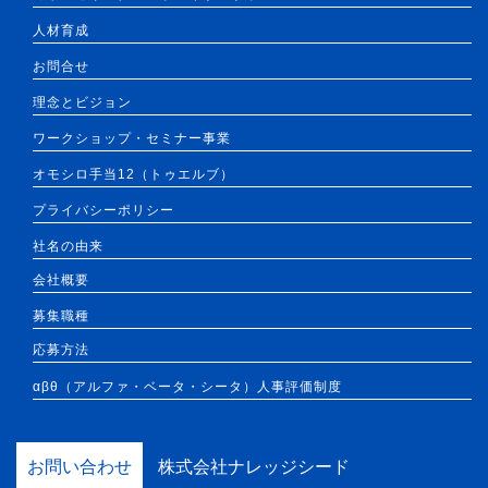
人材育成
お問合せ
理念とビジョン
ワークショップ・セミナー事業
オモシロ手当12（トゥエルブ）
プライバシーポリシー
社名の由来
会社概要
募集職種
応募方法
αβθ（アルファ・ベータ・シータ）人事評価制度
お問い合わせ
株式会社ナレッジシード