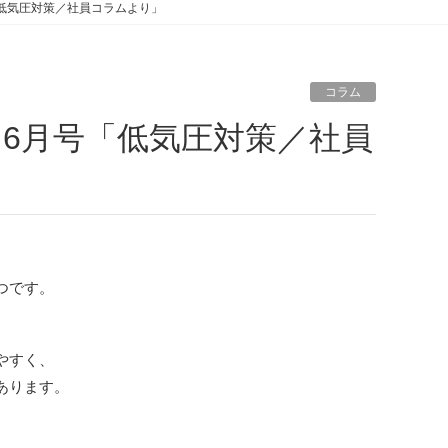
低気圧対策／社員コラムより」
コラム
つです。
やすく、
あります。