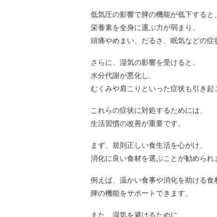
低気圧の影響で脾の機能が低下すると
栄養素を全身に運ぶ力が弱まり、
頭痛やめまい、だるさ、眠気などの症
さらに、湿気の影響を受けると、
水分代謝が悪化し、
むくみや肩こりといった症状も引き起
これらの症状に対処するためには、
生活習慣の改善が重要です。
まず、規則正しい食生活を心がけ、
消化に良い食材を選ぶことが勧められ
例えば、温かい食事や消化を助ける食
脾の機能をサポートできます。
また、湿気を避けるために、