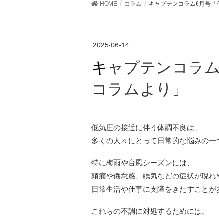
HOME
コラム
キャプテンコラム6月号「
2025-06-14
キャプテンコラム6月号「低気圧対策／社員
コラムより」
低気圧の接近に伴う体調不良は、
多くの人々にとって日常的な悩みの一
特に梅雨や台風シーズンには、
頭痛や倦怠感、眠気などの症状が現れ
日常生活や仕事に支障をきたすことが
これらの不調に対処するためには、