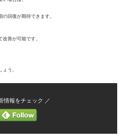
。
期の回復が期待できます。
て改善が可能です。
しょう。
最新情報をチェック ／