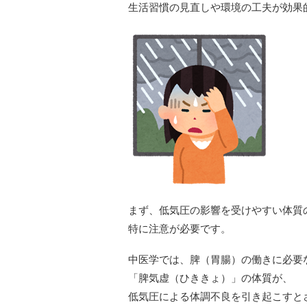
生活習慣の見直しや環境の工夫が効果
まず、低気圧の影響を受けやすい体質
特に注意が必要です。
中医学では、脾（胃腸）の働きに必要
「脾気虚（ひききょ）」の体質が、
低気圧による体調不良を引き起こすと