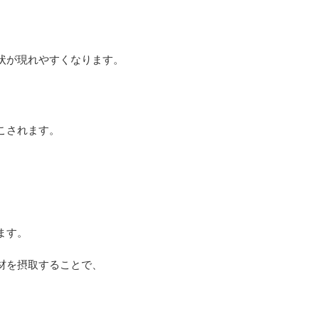
、
状が現れやすくなります。
こされます。
ます。
材を摂取することで、