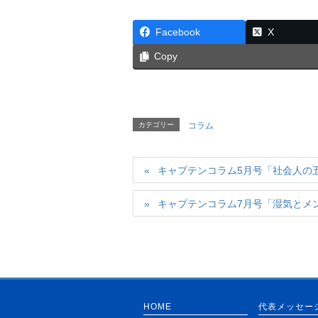
Facebook
X
Copy
カテゴリー
コラム
キャプテンコラム5月号「社会人の
キャプテンコラム7月号「湿気とメ
HOME
代表メッセー